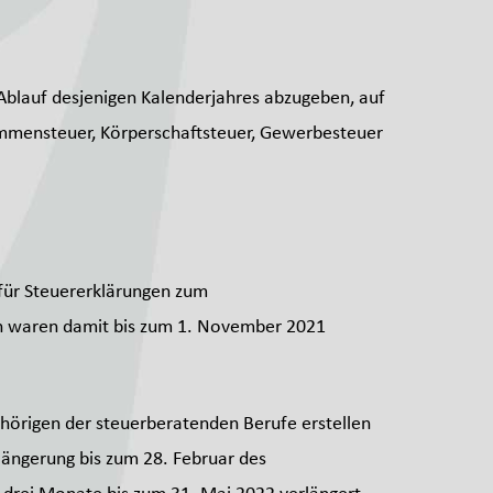
Ablauf desjenigen Kalenderjahres abzugeben, auf
nkommensteuer, Körperschaftsteuer, Gewerbesteuer
für Steuererklärungen zum
n waren damit bis zum 1. November 2021
gehörigen der steuerberatenden Berufe erstellen
rlängerung bis zum 28. Februar des