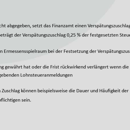
icht abgegeben, setzt das Finanzamt einen Verspätungszuschlag 
beträgt der Verspätungszuschlag 0,25 % der festgesetzten Ste
en Ermessensspielraum bei der Festsetzung der Verspätungszus
g gewährt hat oder die Frist rückwirkend verlängert wenn die S
bzugebenden Lohnsteueranmeldungen
n Zuschlag können beispielsweise die Dauer und Häufigkeit der
flichtigen sein.