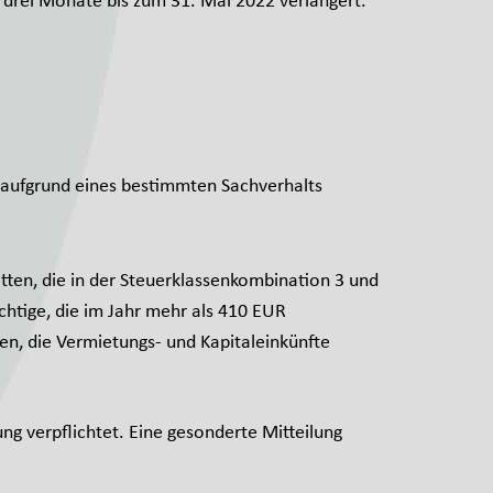
 drei Monate bis zum 31. Mai 2022 verlängert.
nur aufgrund eines bestimmten Sachverhalts
ten, die in der Steuerklassenkombination 3 und
ichtige, die im Jahr mehr als 410 EUR
en, die Vermietungs- und Kapitaleinkünfte
ung verpflichtet. Eine gesonderte Mitteilung