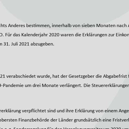
ichts Anderes bestimmen, innerhalb von sieben Monaten nach 
 1 AO. Für das Kalenderjahr 2020 waren die Erklärungen zur Ei
 31. Juli 2021 abzugeben.
1 verabschiedet wurde, hat der Gesetzgeber die Abgabefrist 
-Pandemie um drei Monate verlängert. Die Steuererklärunge
ererklärung verpflichtet sind und ihre Erklärung von einem An
 obersten Finanzbehörde der Länder grundsätzlich eine Fristve