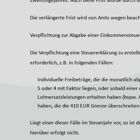
Zweitfolgejahres. Auch diese Frist wurde durch 
Die verlängerte Frist wird von Amts wegen beacht
Verpflichtung zur Abgabe einer Einkommensteue
Die Verpflichtung eine Steuererklärung zu erstell
erforderlich, z.B. in folgenden Fällen:
Individuelle Freibeträge, die die monatlich
5 oder 4 mit Faktor liegen, oder sobald einer 
Lohnersatzleistungen erhalten haben (bspw. A
haben, die die 410 EUR Grenze überschreiten
Liegt einer dieser Fälle im Steuerjahr vor, so is
hierüber erfolgt nicht.