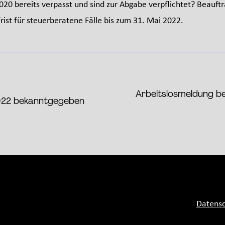
020 bereits verpasst und sind zur Abgabe verpflichtet? Beauftra
rist für steuerberatene Fälle bis zum 31. Mai 2022.
Arbeitslosmeldung bei
022 bekanntgegeben
Datensc