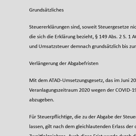
Grundsätzliches
Steuererklärungen sind, soweit Steuergesetze n
die sich die Erklärung bezieht, § 149 Abs. 2 S.
und Umsatzsteuer demnach grundsätzlich bis zum
Verlängerung der Abgabefristen
Mit dem ATAD-Umsetzungsgesetz, das im Juni 202
Veranlagungszeitraum 2020 wegen der COVID-19
abzugeben.
Für Steuerpflichtige, die zu der Abgabe der Steu
lassen, gilt nach dem gleichlautenden Erlass der