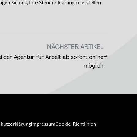
gen Sie uns, Ihre Steuererklärung zu erstellen
NÄCHSTER ARTIKEL
→
 der Agentur für Arbeit ab sofort online
möglich
hutzerklärung
Impressum
Cookie-Richtlinien