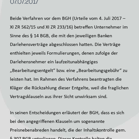
07.07.2017
Beide Verfahren vor dem BGH (Urteile vom 4. Juli 2017 –
XI ZR 562/15 und XI ZR 233/16) betreffen Unternehmer im
Sinne des § 14 BGB, die mit den jeweiligen Banken
Darlehensverträge abgeschlossen hatten. Die Verträge
enthielten jeweils Formulierungen, denen zufolge der
Darlehensnehmer ein laufzeitunabhängiges
„Bearbeitungsentgelt“ bzw. eine „Bearbeitungsgebühr“ zu
leisten hat. Im Rahmen des Verfahrens beantragten die
Kläger die Rückzahlung dieser Entgelte, weil die fraglichen
Vertragsklauseln aus ihrer Sicht unwirksam sind.
In seinen Entscheidungen erläutert der BGH, dass es sich
bei den angegriffenen Klauseln um sogenannte
Preisnebenabreden handelt, die der Inhaltskontrolle gem.
§ 307 BGB unterliegen. Dieser Kontrolle halten die