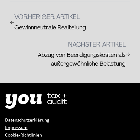
VORHERIGER ARTIKEL
←
Gewinnneutrale Realteilung
NÄCHSTER ARTIKEL
→
Abzug von Beerdigungskosten als
außergewöhnliche Belastung
Datenschutzerklärung
Impressum
Cookie-Richtlinien