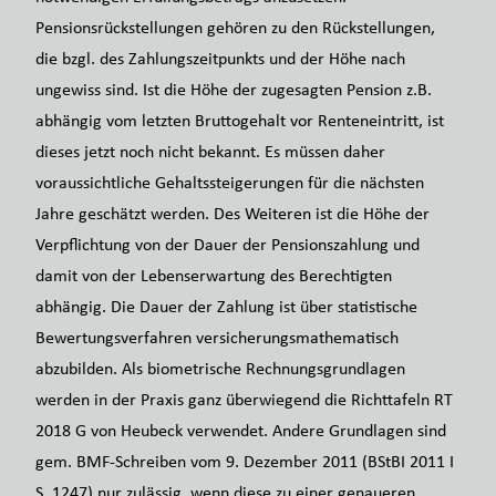
Pensionsrückstellungen gehören zu den Rückstellungen,
die bzgl. des Zahlungszeitpunkts und der Höhe nach
ungewiss sind. Ist die Höhe der zugesagten Pension z.B.
abhängig vom letzten Bruttogehalt vor Renteneintritt, ist
dieses jetzt noch nicht bekannt. Es müssen daher
voraussichtliche Gehaltssteigerungen für die nächsten
Jahre geschätzt werden. Des Weiteren ist die Höhe der
Verpflichtung von der Dauer der Pensionszahlung und
damit von der Lebenserwartung des Berechtigten
abhängig. Die Dauer der Zahlung ist über statistische
Bewertungsverfahren versicherungsmathematisch
abzubilden. Als biometrische Rechnungsgrundlagen
werden in der Praxis ganz überwiegend die Richttafeln RT
2018 G von Heubeck verwendet. Andere Grundlagen sind
gem. BMF-Schreiben vom 9. Dezember 2011 (BStBI 2011 I
S. 1247) nur zulässig, wenn diese zu einer genaueren