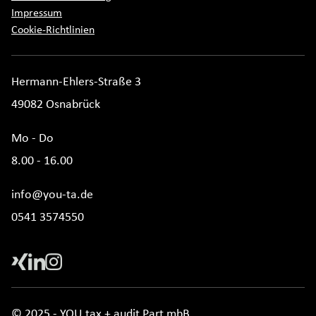
Impressum
Cookie-Richtlinien
Hermann-Ehlers-Straße 3
49082 Osnabrück
Mo - Do
8.00 - 16.00
info@you-ta.de
0541 3574550
© 2025 - YOU tax + audit Part mbB