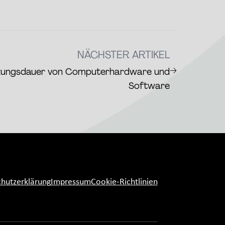
NÄCHSTER ARTIKEL
→
zungsdauer von Computerhardware und
Software
hutzerklärung
Impressum
Cookie-Richtlinien