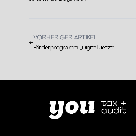
VORHERIGER ARTIKEL
←
Förderprogramm „Digital Jetzt“