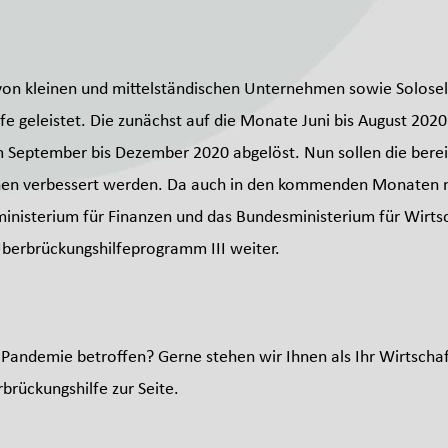
g von kleinen und mittelständischen Unternehmen sowie Solosel
fe geleistet. Die zunächst auf die Monate Juni bis August 2020
 September bis Dezember 2020 abgelöst. Nun sollen die berei
ionen verbessert werden. Da auch in den kommenden Monaten n
inisterium für Finanzen und das Bundesministerium für Wirtsc
Überbrückungshilfeprogramm III weiter.
Pandemie betroffen? Gerne stehen wir Ihnen als Ihr Wirtschaf
rückungshilfe zur Seite.