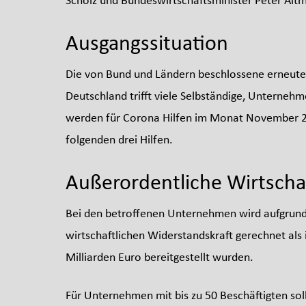
Scholz und Bundeswirtschaftsminister Peter Altm
Ausgangssituation
Die von Bund und Ländern beschlossene erneut
Deutschland trifft viele Selbständige, Unterne
werden für Corona Hilfen im Monat November 202
folgenden drei Hilfen.
Außerordentliche Wirtschaf
Bei den betroffenen Unternehmen wird aufgrund 
wirtschaftlichen Widerstandskraft gerechnet als i
Milliarden Euro bereitgestellt wurden.
Für Unternehmen mit bis zu 50 Beschäftigten so