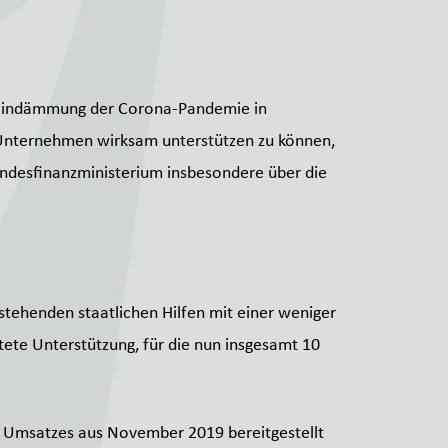
 Eindämmung der Corona-Pandemie in
n Unternehmen wirksam unterstützen zu können,
undesfinanzministerium insbesondere über die
tehenden staatlichen Hilfen mit einer weniger
htete Unterstützung, für die nun insgesamt 10
es Umsatzes aus November 2019 bereitgestellt