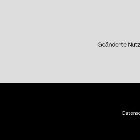
Geänderte Nut
Datensc