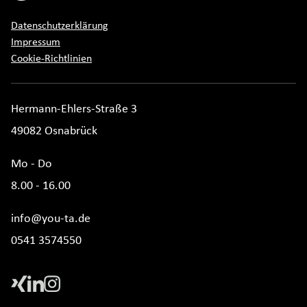
Datenschutzerklärung
Impressum
Cookie-Richtlinien
Hermann-Ehlers-Straße 3
49082 Osnabrück
Mo - Do
8.00 - 16.00
info@you-ta.de
0541 3574550