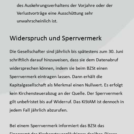
des Auskehrungsverhaltens der Vorjahre oder der
Verlustvorträge eine Ausschüttung sehr
unwahrscheinlich ist.
Widerspruch und Sperrvermerk
Die Gesellschafter sind jährlich bis spätestens zum 30. Juni
schriftlich darauf hinzuweisen, dass sie dem Datenabruf
widersprechen können, indem sie beim BZSt einen
Sperrvermerk eintragen lassen. Dann erhält die
Kapitalgesellschaft als Merkmal einen Nullwert. Es erfolgt
kein Kirchensteuerabzug an der Quelle. Der Sperrvermerk
gilt unbefristet bis auf Widerruf. Das KiStAM ist dennoch in
jedem Fall jährlich abzurufen.
Bei einem Sperrvermerk informiert das BZSt das
Finanzamt des Kirchensteuergläubigers darüber. Dieser