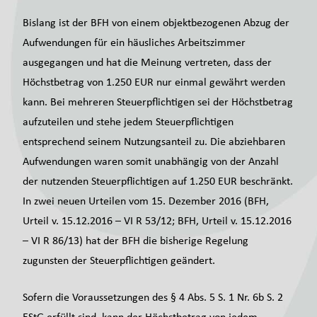
Bislang ist der BFH von einem objektbezogenen Abzug der
Aufwendungen für ein häusliches Arbeitszimmer
ausgegangen und hat die Meinung vertreten, dass der
Höchstbetrag von 1.250 EUR nur einmal gewährt werden
kann. Bei mehreren Steuerpflichtigen sei der Höchstbetrag
aufzuteilen und stehe jedem Steuerpflichtigen
entsprechend seinem Nutzungsanteil zu. Die abziehbaren
Aufwendungen waren somit unabhängig von der Anzahl
der nutzenden Steuerpflichtigen auf 1.250 EUR beschränkt.
In zwei neuen Urteilen vom 15. Dezember 2016 (BFH,
Urteil v. 15.12.2016 – VI R 53/12; BFH, Urteil v. 15.12.2016
– VI R 86/13) hat der BFH die bisherige Regelung
zugunsten der Steuerpflichtigen geändert.
Sofern die Voraussetzungen des § 4 Abs. 5 S. 1 Nr. 6b S. 2
EStG erfüllt sind, kann der Höchstbetrag von jedem