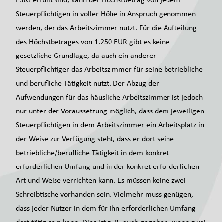
Steuerpflichtigen in voller Höhe in Anspruch genommen
werden, der das Arbeitszimmer nutzt. Für die Aufteilung
des Höchstbetrages von 1.250 EUR gibt es keine
gesetzliche Grundlage, da auch ein anderer
Steuerpflichtiger das Arbeitszimmer für seine betriebliche
und berufliche Tätigkeit nutzt. Der Abzug der
Aufwendungen für das häusliche Arbeitszimmer ist jedoch
nur unter der Voraussetzung möglich, dass dem jeweiligen
Steuerpflichtigen in dem Arbeitszimmer ein Arbeitsplatz in
der Weise zur Verfügung steht, dass er dort seine
betriebliche/berufliche Tätigkeit in dem konkret
erforderlichen Umfang und in der konkret erforderlichen
Art und Weise verrichten kann. Es müssen keine zwei
Schreibtische vorhanden sein. Vielmehr muss genügen,
dass jeder Nutzer in dem für ihn erforderlichen Umfang
dort tätig sein kann. Dies ist z. B. auch gegeben, wenn zwei