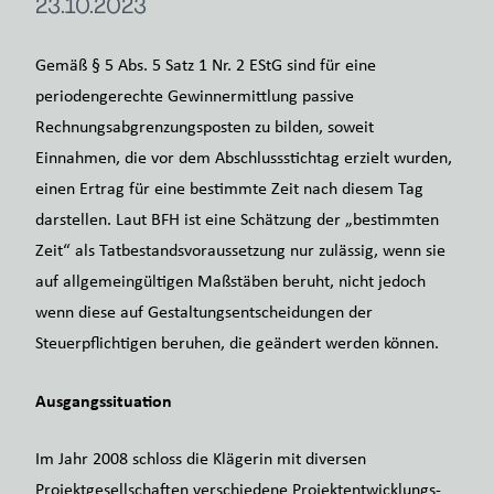
23.10.2023
Gemäß § 5 Abs. 5 Satz 1 Nr. 2 EStG sind für eine
periodengerechte Gewinnermittlung passive
Rechnungsabgrenzungsposten zu bilden, soweit
Einnahmen, die vor dem Abschlussstichtag erzielt wurden,
einen Ertrag für eine bestimmte Zeit nach diesem Tag
darstellen. Laut BFH ist eine Schätzung der „bestimmten
Zeit“ als Tatbestandsvoraussetzung nur zulässig, wenn sie
auf allgemeingültigen Maßstäben beruht, nicht jedoch
wenn diese auf Gestaltungsentscheidungen der
Steuerpflichtigen beruhen, die geändert werden können.
Ausgangssituation
Im Jahr 2008 schloss die Klägerin mit diversen
Projektgesellschaften verschiedene Projektentwicklungs-