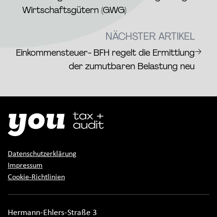
Wirtschaftsgütern (GWG)
NÄCHSTER ARTIKEL
→
Einkommensteuer- BFH regelt die Ermittlung
der zumutbaren Belastung neu
Datenschutzerklärung
Impressum
Cookie-Richtlinien
Hermann-Ehlers-Straße 3