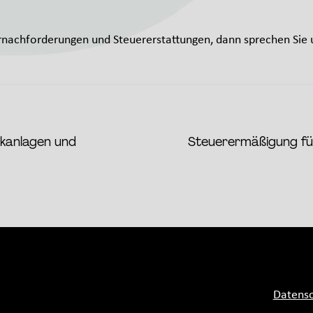
rnachforderungen und Steuererstattungen, dann sprechen Sie u
ikanlagen und
Steuerermäßigung für
Datensc