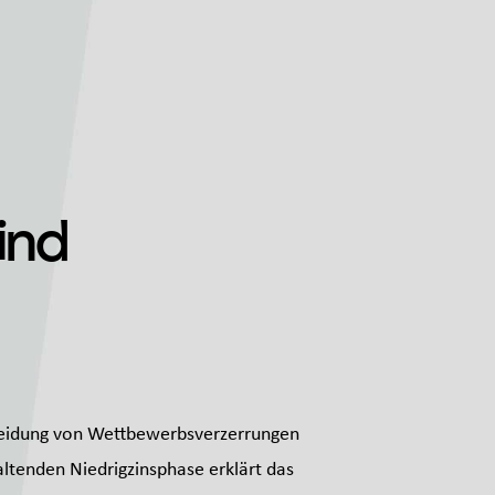
ind
rmeidung von Wettbewerbsverzerrungen
altenden Niedrigzinsphase erklärt das