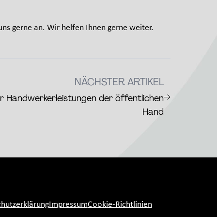
ns gerne an. Wir helfen Ihnen gerne weiter.
NÄCHSTER ARTIKEL
→
 Handwerkerleistungen der öffentlichen
Hand
hutzerklärung
Impressum
Cookie-Richtlinien