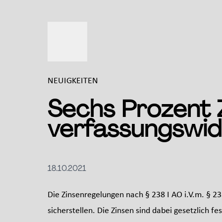
NEUIGKEITEN
Sechs Prozent Z
verfassungswid
18.10.2021
Die Zinsenregelungen nach § 238 I AO i.V.m. § 
sicherstellen. Die Zinsen sind dabei gesetzlich 