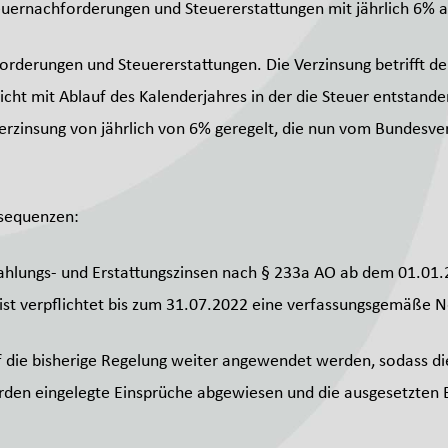
euernachforderungen und Steuererstattungen mit jährlich 6% a
orderungen und Steuererstattungen. Die Verzinsung betrifft d
nicht mit Ablauf des Kalenderjahres in der die Steuer entstan
e Verzinsung von jährlich von 6% geregelt, die nun vom Bundesve
nsequenzen:
hlungs- und Erstattungszinsen nach § 233a AO ab dem 01.01.
st verpflichtet bis zum 31.07.2022 eine verfassungsgemäße Ne
f die bisherige Regelung weiter angewendet werden, sodass d
werden eingelegte Einsprüche abgewiesen und die ausgesetzten