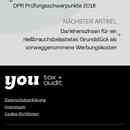
←
DPR Prüfungsschwerpunkte 2018
NÄCHSTER ARTIKEL
Darlehenszinsen für ein
→
nießbrauchsbelastetes Grundstück als
vorweggenommene Werbungskosten
Datenschutzerklärung
Impressum
Cookie-Richtlinien