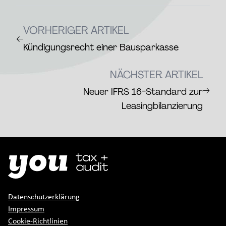
VORHERIGER ARTIKEL
←
Kündigungsrecht einer Bausparkasse
NÄCHSTER ARTIKEL
→
Neuer IFRS 16-Standard zur
Leasingbilanzierung
Datenschutzerklärung
Impressum
Cookie-Richtlinien