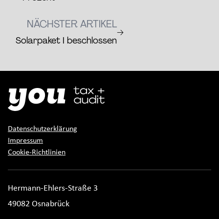
NÄCHSTER ARTIKEL
→
Solarpaket I beschlossen
Datenschutzerklärung
Impressum
Cookie-Richtlinien
Hermann-Ehlers-Straße 3
49082 Osnabrück