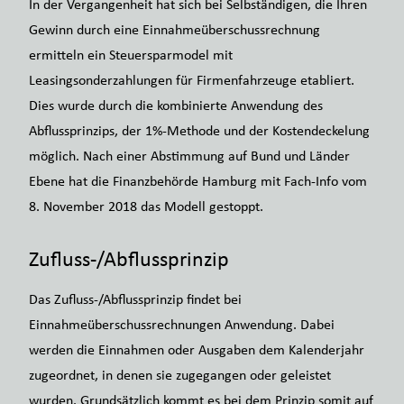
In der Vergangenheit hat sich bei Selbständigen, die Ihren
Gewinn durch eine Einnahmeüberschussrechnung
ermitteln ein Steuersparmodel mit
Leasingsonderzahlungen für Firmenfahrzeuge etabliert.
Dies wurde durch die kombinierte Anwendung des
Abflussprinzips, der 1%-Methode und der Kostendeckelung
möglich. Nach einer Abstimmung auf Bund und Länder
Ebene hat die Finanzbehörde Hamburg mit Fach-Info vom
8. November 2018 das Modell gestoppt.
Zufluss-/Abflussprinzip
Das Zufluss-/Abflussprinzip findet bei
Einnahmeüberschussrechnungen Anwendung. Dabei
werden die Einnahmen oder Ausgaben dem Kalenderjahr
zugeordnet, in denen sie zugegangen oder geleistet
wurden. Grundsätzlich kommt es bei dem Prinzip somit auf