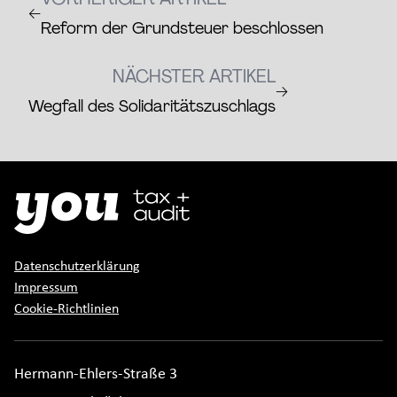
←
Reform der Grundsteuer beschlossen
NÄCHSTER ARTIKEL
→
Wegfall des Solidaritätszuschlags
Datenschutzerklärung
Impressum
Cookie-Richtlinien
Hermann-Ehlers-Straße 3