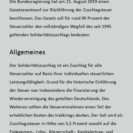
Die Bundesregierung hat am 21. August 2019 einen
Gesetzesentwurf zur Rückführung der Zuschlagsteuer
beschlossen. Das Gesetz soll für rund 90 Prozent der
Steuerzahler den vollständigen Wegfall des seit 1995
geltenden Solidaritätszuschlags bedeuten.
Allgemeines
Der Solidaritätszuschlag ist ein Zuschlag für alle
Steuerzahler auf Basis ihrer individuellen steuerlichen
Leistungsfähigkeit. Grund für die historische Einführung
der Steuer war insbesondere die Finanzierung der
Wiedervereinigung des geteilten Deutschlands. Des
Weiteren sollten die Steuereinnahmen einen Teil der
erheblichen Kosten des Irakkriegs decken. Der Soli wird als
Zuschlagssteuer in Höhe von 5,5 Prozent sowohl auf die
Einkommen-, Lohn-, Körperschaft-, Kapitalertrag- und