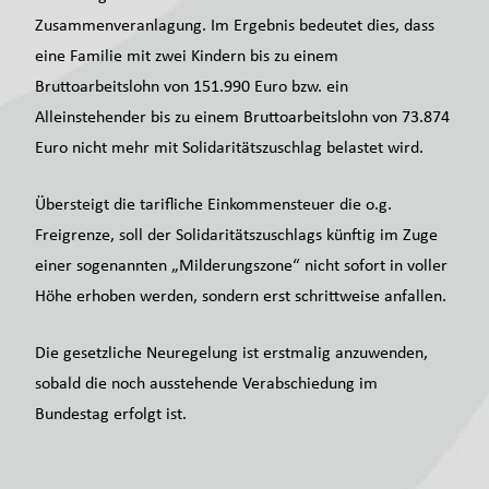
Zusammenveranlagung. Im Ergebnis bedeutet dies, dass
eine Familie mit zwei Kindern bis zu einem
Bruttoarbeitslohn von 151.990 Euro bzw. ein
Alleinstehender bis zu einem Bruttoarbeitslohn von 73.874
Euro nicht mehr mit Solidaritätszuschlag belastet wird.
Übersteigt die tarifliche Einkommensteuer die o.g.
Freigrenze, soll der Solidaritätszuschlags künftig im Zuge
einer sogenannten „Milderungszone“ nicht sofort in voller
Höhe erhoben werden, sondern erst schrittweise anfallen.
Die gesetzliche Neuregelung ist erstmalig anzuwenden,
sobald die noch ausstehende Verabschiedung im
Bundestag erfolgt ist.